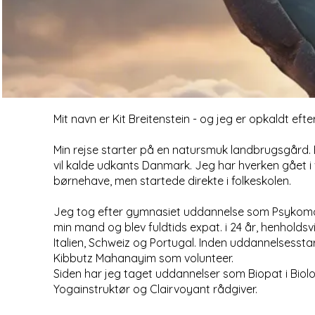
Mit navn er Kit Breitenstein - og jeg er opkaldt efter
Min rejse starter på en natursmuk landbrugsgård.
vil kalde udkants Danmark. Jeg har hverken gået i 
børnehave, men startede direkte i folkeskolen.
Jeg tog efter gymnasiet uddannelse som Psykomo
min mand og blev fuldtids expat. i 24 år, henholdsvi
Italien, Schweiz og Portugal. Inden uddannelsesstart 
Kibbutz Mahanayim som volunteer.
Siden har jeg taget uddannelser som Biopat i Biolo
Yogainstruktør og Clairvoyant rådgiver.