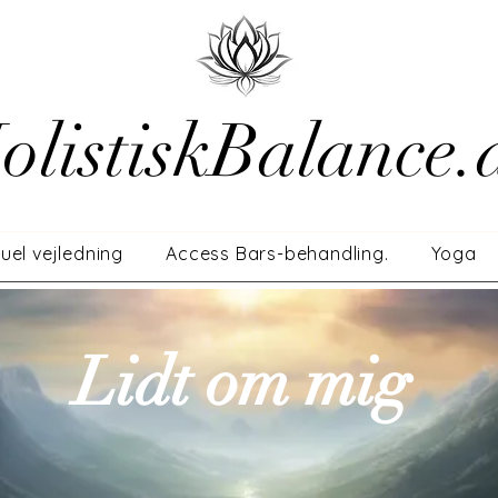
olistiskBalance.
tuel vejledning
Access Bars-behandling.
Yoga
Lidt om mig