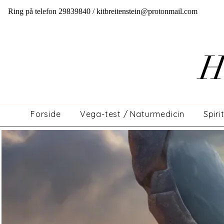
Ring på telefon 29839840 /
kitbreitenstein@protonmail.com
H
Forside
Vega-test / Naturmedicin
Spiri