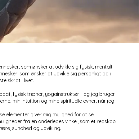
nesker, som ønsker at udvikle sig fysisk, mentalt
nesker, som ønsker at udvikle sig personligt og i
e skridt i livet.
iopat, fysisk træner, yogainstruktør - og jeg bruger
erne, min intuition og mine spirituelle evner, når jeg
se elementer giver mig mulighed for at se
uligheder fra en anderledes vinkel, som et redskab
lvære, sundhed og udvikling.