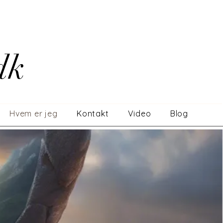
dk
Hvem er jeg
Kontakt
Video
Blog